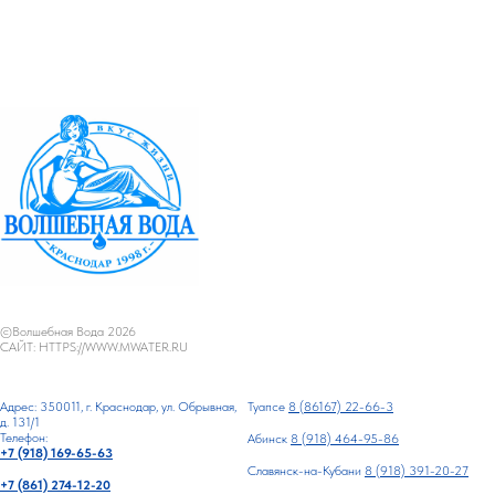
©Волшебная Вода 2026
САЙТ: HTTPS://WWW.MWATER.RU
Адрес: 350011, г. Краснодар, ул. Обрывная,
Туапсе
8 (86167) 22-66-3
д. 131/1
Телефон:
Абинск
8 (918) 464-95-86
+7 (918) 169-65-63
Славянск-на-Кубани
8 (918) 391-20-27
+7 (861) 274-12-20