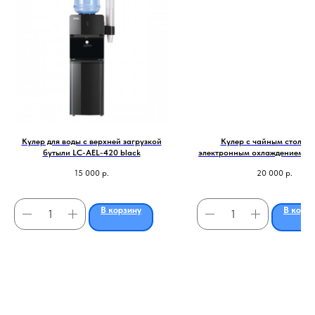
Кулер для воды с верхней загрузкой
Кулер с чайным столик
бутыли LC-AEL-420 black
электронным охлаждением Ти
AEL-49a silver
15 000
р.
20 000
р.
В корзину
В корз