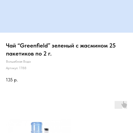
Чай “Greenfield” зеленый с жасмином 25
пакетиков по 2 г.
Волшебная Вода
Артикул:
1788
135
р.