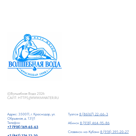
©Волшебная Вода 2026
САЙТ: HTTPS://WWW.MWATER.RU
Адрес: 350011, г. Краснодар, ул.
Туапсе
8 (86167) 22-66-3
Обрывная, д. 131/1
Телефон:
Абинск
8 (918) 464-95-86
+7 (918) 169-65-63
Славянск-на-Кубани
8 (918) 391-20-27
+7 (861) 274-12-20